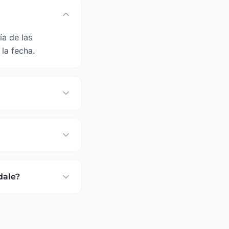
ía de las
la fecha.
dale?