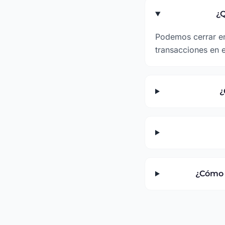
¿Q
Podemos cerrar en
transacciones en e
¿
¿Cómo 