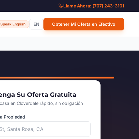
Llame Ahora: (707) 243-3101
EN
Obtener Mi Oferta en Efectivo
Speak English
nga Su Oferta Gratuita
casa en Cloverdale rápido, sin obligación
la Propiedad