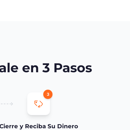
le en 3 Pasos
3
Cierre y Reciba Su Dinero