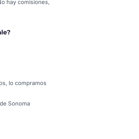
 No hay comisiones,
ale?
tos, lo compramos
o de Sonoma