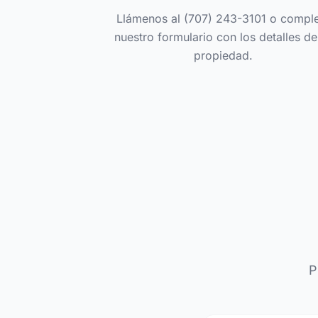
Llámenos al (707) 243-3101 o compl
nuestro formulario con los detalles de
propiedad.
P