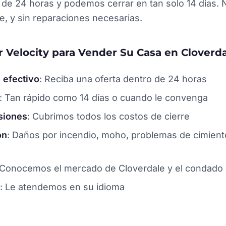
 de 24 horas y podemos cerrar en tan solo 14 días.
re, y sin reparaciones necesarias.
r Velocity para Vender Su Casa en Cloverd
 efectivo
: Reciba una oferta dentro de 24 horas
: Tan rápido como 14 días o cuando le convenga
isiones
: Cubrimos todos los costos de cierre
ón
: Daños por incendio, moho, problemas de cimien
 Conocemos el mercado de Cloverdale y el condad
: Le atendemos en su idioma