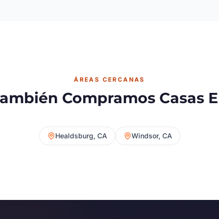
ÁREAS CERCANAS
ambién Compramos Casas 
Healdsburg, CA
Windsor, CA