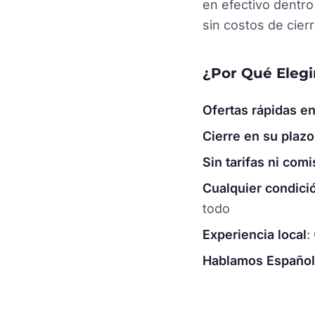
en efectivo dentro
sin costos de cier
¿Por Qué Elegi
Ofertas rápidas en
Cierre en su plazo
Sin tarifas ni com
Cualquier condici
todo
Experiencia local
:
Hablamos Español