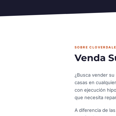
SOBRE CLOVERDAL
Venda S
¿Busca vender su 
casas en cualquie
con ejecución hipo
que necesita repa
A diferencia de la