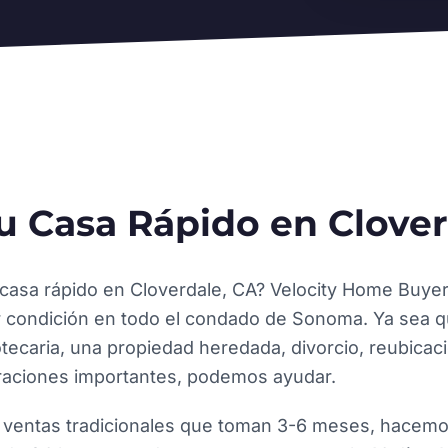
E
u Casa Rápido en Clover
casa rápido en Cloverdale, CA? Velocity Home Buy
r condición en todo el condado de Sonoma. Ya sea qu
tecaria, una propiedad heredada, divorcio, reubicac
raciones importantes, podemos ayudar.
s ventas tradicionales que toman 3-6 meses, hacemo