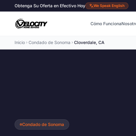
Obtenga Su Oferta en Efectivo Hoy
We Speak English
Cómo Funciona
Nosotr
Inicio
Condado de Sonoma
Cloverdale, CA
Condado de Sonoma