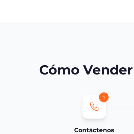
Cómo Vender 
1
Contáctenos